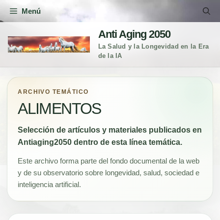
Saltar
Menú
al
contenido
Anti Aging 2050
La Salud y la Longevidad en la Era
de la IA
ARCHIVO TEMÁTICO
ALIMENTOS
Selección de artículos y materiales publicados en
Antiaging2050 dentro de esta línea temática.
Este archivo forma parte del fondo documental de la web
y de su observatorio sobre longevidad, salud, sociedad e
inteligencia artificial.